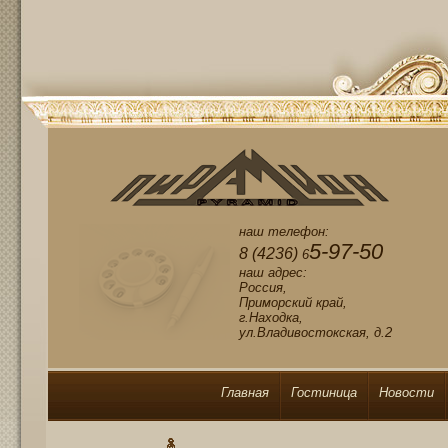
наш телефон:
5-97-50
8 (4236)
6
наш адрес:
Россия,
Приморский край,
г.Находка,
ул.Владивостокская, д.2
Главная
Гостиница
Новости